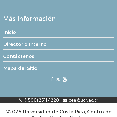
Más información
Inicio
Directorio Interno
Contáctenos
Mapa del Sitio
(+506) 2511-1220
cea@ucr.ac.cr
©2026 Universidad de Costa Rica, Centro de