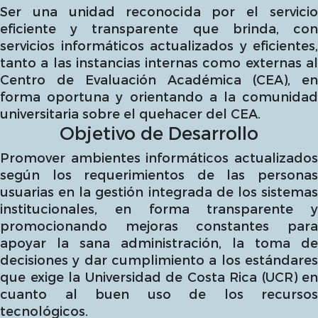
Ser una unidad reconocida por el servicio
eficiente y transparente que brinda, con
servicios informáticos actualizados y eficientes,
tanto a las instancias internas como externas al
Centro de Evaluación Académica (CEA), en
forma oportuna y orientando a la comunidad
universitaria sobre el quehacer del CEA.
Objetivo de Desarrollo
Promover ambientes informáticos actualizados
según los requerimientos de las personas
usuarias en la gestión integrada de los sistemas
institucionales, en forma transparente y
promocionando mejoras constantes para
apoyar la sana administración, la toma de
decisiones y dar cumplimiento a los estándares
que exige la Universidad de Costa Rica (UCR) en
cuanto al buen uso de los recursos
tecnológicos.