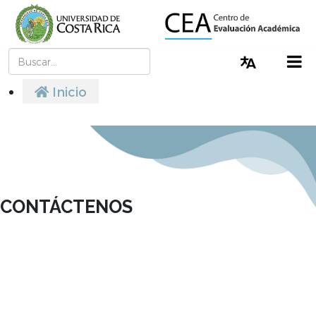
Buscar
Cambiar I
Inicio
CONTÁCTENOS